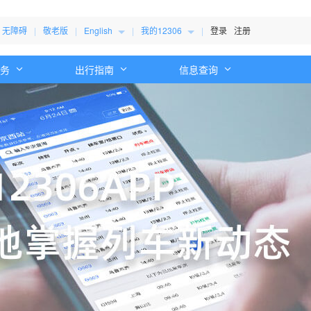
无障碍
|
敬老版
|
English
|
我的12306
|
登录
注册
服务
出行指南
信息查询