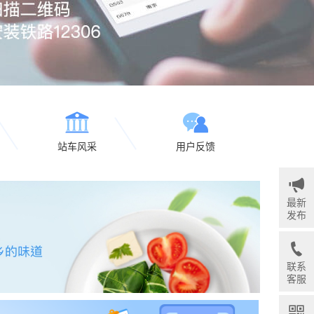
站车风采
用户反馈
最新
发布
联系
客服