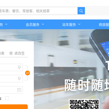
服务
会员服务
站车服务
商旅
换乘
退改签
车