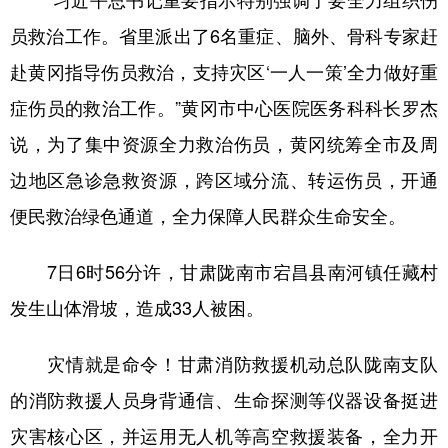
“习近平总书记重要指示特别强调了要全力组织伤
员救治工作。省里派出了6名重症、脑外、骨科专家赶
赴黄冈指导伤员救治，支持灾区‘一人一策’全力做好重
症伤员的救治工作。”黄冈市中心医院医务科科长罗杰
说，为了集中资源全力救治伤员，黄冈统筹全市及周
边地区急诊急救资源，跨区域分流、转运伤员，开通
便民救治绿色通道，全力保障人民群众生命安全。
7日6时56分许，甘肃陇南市宕昌县南河镇任藏村
发生山体滑坡，造成33人被困。
灾情就是命令！甘肃消防救援机动总队陇南支队
的消防救援人员身背通信、生命探测等仪器设备挺进
灾害核心区，并运用无人机等高空救援装备，全力开