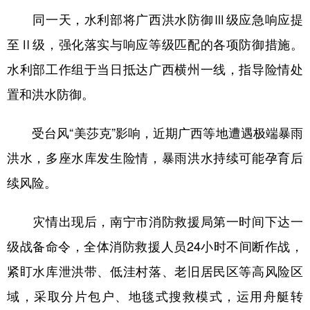
同一天，水利部将广西洪水防御Ⅲ级应急响应提
至Ⅱ级，强化落实与响应等级匹配的各项防御措施。
水利部工作组于当日抵达广西横州一线，指导险情处
置和洪水防御。
受台风“美莎克”影响，近期广西等地遭遇极端暴雨
洪水，多座水库发生险情，暴雨洪水持续可能孕育后
续风险。
灾情出现后，南宁市消防救援局第一时间下达一
级战备命令，全体消防救援人员24小时不间断作战，
紧盯水库泄洪带、低洼村落、老旧居民区等高风险区
域，采取分片包户、地毯式搜救模式，运用舟艇转