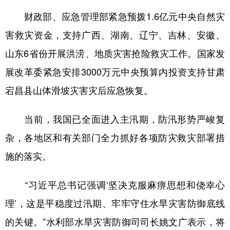
财政部、应急管理部紧急预拨1.6亿元中央自然灾
害救灾资金，支持广西、湖南、辽宁、吉林、安徽、
山东6省份开展洪涝、地质灾害抢险救灾工作。国家发
展改革委紧急安排3000万元中央预算内投资支持甘肃
宕昌县山体滑坡灾害灾后应急恢复。
当前，我国已全面进入主汛期，防汛形势严峻复
杂，各地区和有关部门全力抓好各项防灾救灾部署措
施的落实。
“习近平总书记强调‘坚决克服麻痹思想和侥幸心
理’，这是平稳度过汛期、牢牢守住水旱灾害防御底线
的关键。”水利部水旱灾害防御司司长姚文广表示，将