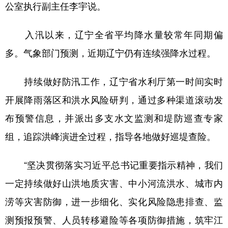
公室执行副主任李宇说。
入汛以来，辽宁全省平均降水量较常年同期偏
多。气象部门预测，近期辽宁仍有连续强降水过程。
持续做好防汛工作，辽宁省水利厅第一时间实时
开展降雨落区和洪水风险研判，通过多种渠道滚动发
布预警信息，并派出多支水文监测和堤防巡查专家
组，追踪洪峰演进全过程，指导各地做好巡堤查险。
“坚决贯彻落实习近平总书记重要指示精神，我们
一定持续做好山洪地质灾害、中小河流洪水、城市内
涝等灾害防御，进一步细化、实化风险隐患排查、监
测预报预警、人员转移避险等各项防御措施，筑牢江