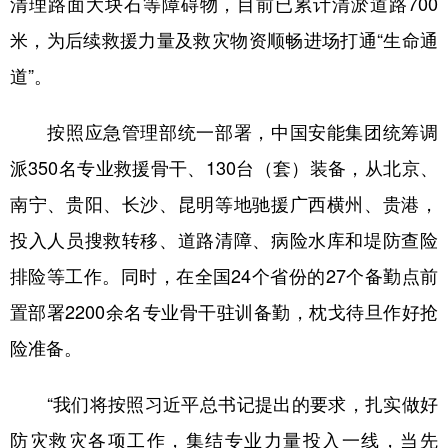
清理路面大块石等障碍物，目前已累计清淤道路700
米，为后续救援力量及救灾物资顺畅进场打通“生命通
道”。
按照应急管理部统一部署，中国安能集团统筹调
派350名专业救援骨干、130台（套）装备，从北京、
南宁、贵阳、长沙、昆明等地驰援广西横州、贵港，
投入人员搜救转移、道路清障、病险水库和堤防查险
排险等工作。同时，在全国24个省份的27个备勤点前
置部署2200余名专业骨干驻训备勤，枕戈待旦作好抢
险准备。
“我们将按照习近平总书记提出的要求，扎实做好
防灾救灾各项工作，集结专业力量投入一线，当先