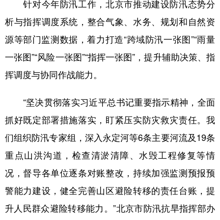
针对今年防汛工作，北京市推动建设防汛态势分
析与指挥调度系统，整合气象、水务、规划和自然资
源等部门监测数据，着力打造“跨域防汛一张图”“雨量
一张图”“风险一张图”“指挥一张图”，提升辅助决策、指
挥调度与协同作战能力。
“坚决贯彻落实习近平总书记重要指示精神，全面
抓好既定部署措施落实，盯紧压实防灾救灾责任。我
们组织防汛专家组，深入永定河等6条主要河流及19条
重点山洪沟道，检查清淤清障、水毁工程修复等情
况，督导各单位逐条对账整改，持续加强监测预报预
警能力建设，健全完善山区避险转移的责任台账，提
升人民群众避险转移能力。”北京市防汛抗旱指挥部办