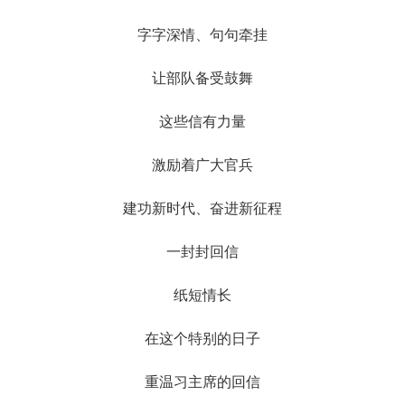
字字深情、句句牵挂
让部队备受鼓舞
这些信有力量
激励着广大官兵
建功新时代、奋进新征程
一封封回信
纸短情长
在这个特别的日子
重温习主席的回信