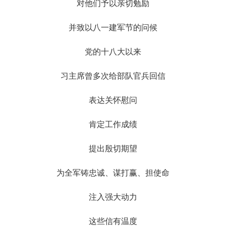
对他们予以亲切勉励
并致以八一建军节的问候
党的十八大以来
习主席曾多次给部队官兵回信
表达关怀慰问
肯定工作成绩
提出殷切期望
为全军铸忠诚、谋打赢、担使命
注入强大动力
这些信有温度