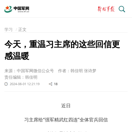
搜
索
学习
正文
今天，重温习主席的这些回信更
感温暖
来源：中国军网微信公众号
作者：韩佳明 张诗梦
责任编辑：韩佳明
2024-08-01 12:21:19
18
近日
习主席给“强军精武红四连”全体官兵回信