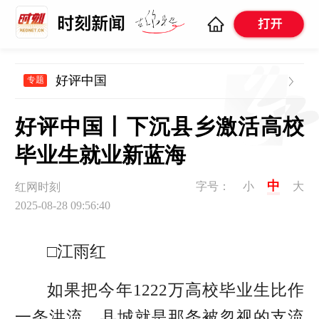
好评中国
专题
好评中国丨下沉县乡激活高校
毕业生就业新蓝海
中
字号：
小
大
红网时刻
2025-08-28 09:56:40
□江雨红
如果把今年1222万高校毕业生比作
一条洪流，县城就是那条被忽视的支流