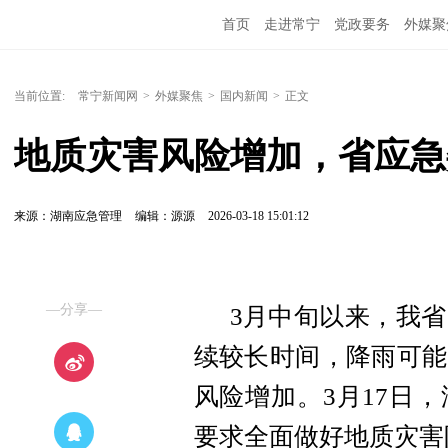
首页
走进常宁
党政要务
外媒聚
当前位置:
常宁新闻网
>
外媒聚焦
>
国内新闻
>
正文
地质灾害风险增加，省应急
来源：湖南应急管理
编辑：源源
2026-03-18 15:01:12
—分享—
3月中旬以来，我
续较长时间，降雨可能
风险增加。3月17日
要求全面做好地质灾害