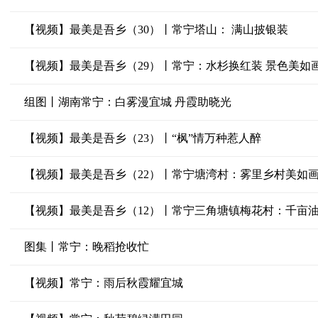
【视频】最美是吾乡（30）丨常宁塔山： 满山披银装
【视频】最美是吾乡（29）丨常宁：水杉换红装 景色美如
组图丨湖南常宁：白雾漫宜城 丹霞助晓光
【视频】最美是吾乡（23）丨“枫”情万种惹人醉
【视频】最美是吾乡（22）丨常宁塘湾村：雾里乡村美如
【视频】最美是吾乡（12）丨常宁三角塘镇梅花村：千亩
图集丨常宁：晚稻抢收忙
【视频】常宁：雨后秋霞耀宜城