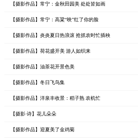
【摄影作品】常宁：金秋田园美 处处皆如画
【摄影作品】常宁：高粱“映”红了你的脸
【摄影作品】炎炎夏日热浪滚 抢抓农时忙插秧
【摄影作品】荷花盛开美 游人如织来
【摄影作品】油茶花开景色美
【摄影作品】冬日飞鸟集
【摄影作品】洋泉丰收景：稻子熟 农机忙
【摄影·诗】花儿朵朵
【摄影作品】迎夏美了金鸡菊