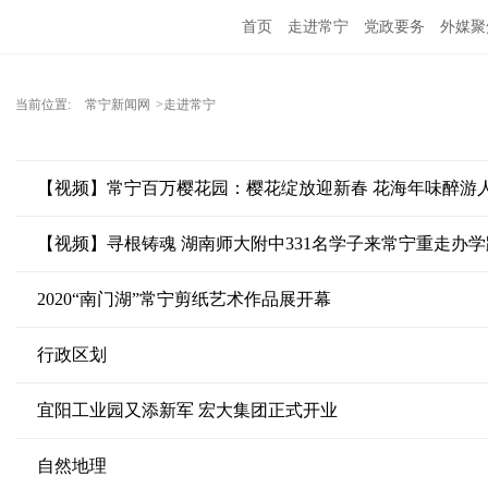
首页
走进常宁
党政要务
外媒聚
当前位置:
常宁新闻网
>走进常宁
【视频】常宁百万樱花园：樱花绽放迎新春 花海年味醉游
【视频】寻根铸魂 湖南师大附中331名学子来常宁重走办学
2020“南门湖”常宁剪纸艺术作品展开幕
行政区划
宜阳工业园又添新军 宏大集团正式开业
自然地理