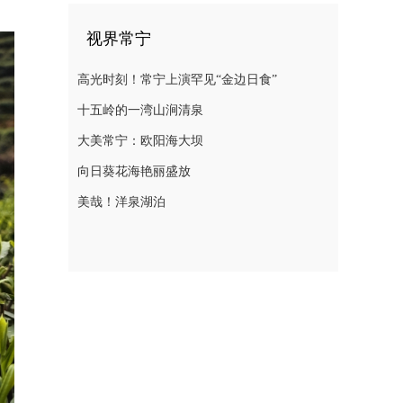
视界常宁
高光时刻！常宁上演罕见“金边日食”
十五岭的一湾山涧清泉
大美常宁：欧阳海大坝
向日葵花海艳丽盛放
美哉！洋泉湖泊