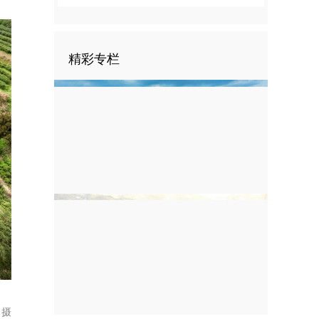
精彩专栏
 摄