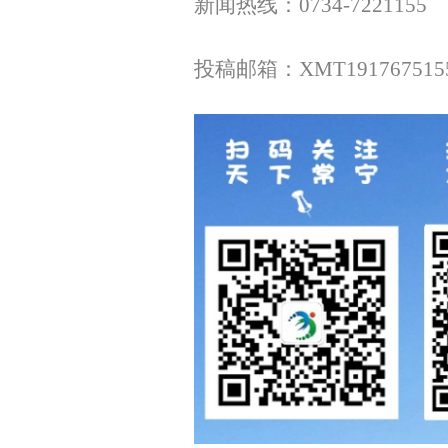
新闻热线：0734-7221155
投稿邮箱：XMT1917675155