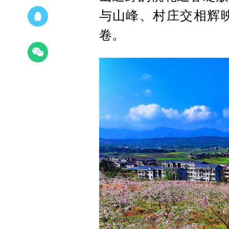
与山峰、村庄交相辉
卷。