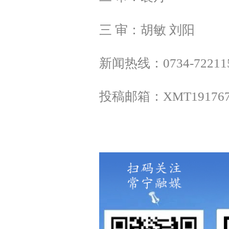
三 审：胡敏 刘阳
新闻热线：0734-72211
投稿邮箱：XMT
19176