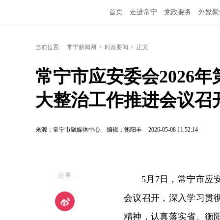
首页
走进常宁
党政要务
外媒聚
当前位置:
常宁新闻网
>
时政要闻
>
正文
常宁市应安委会2026
大整治工作推进会议召
来源：常宁市融媒体中心
编辑：衡阳丰
2026-05-08 11:52:14
—分享—
5月7日，常宁市应
会议召开，深入学习贯
精神，认真落实省、衡