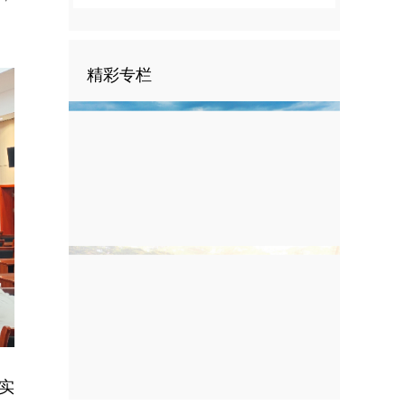
精彩专栏
实