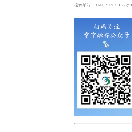
投稿邮箱：XMT19176751553@16