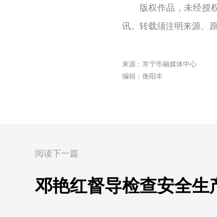
版权作品，未经授
讯。转载须注明来源、
来源：常宁市融媒体中心
编辑：衡阳丰
阅读下一篇
邓艳红督导检查安全生