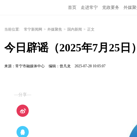
首页
走进常宁
党政要务
外媒聚
当前位置:
常宁新闻网
>
外媒聚焦
>
国内新闻
>
正文
今日辟谣（2025年7月25日
来源：常宁市融媒体中心
编辑：曾凡龙
2025-07-28 10:05:07
—分享—