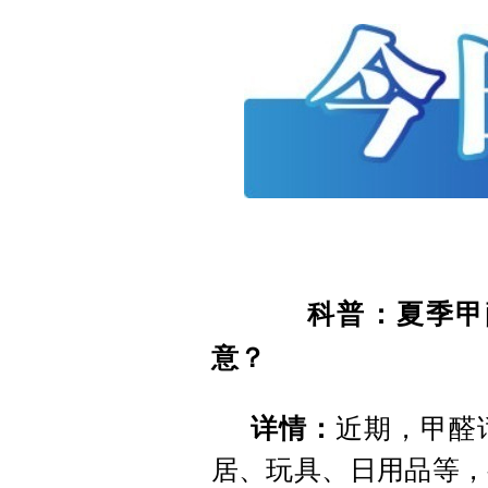
科普：夏季甲醛
意？
详情：
近期，甲醛
居、玩具、日用品等，