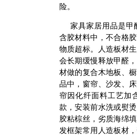
险。
家具家居用品是甲
含胶材料中，不合格胶
物质超标。人造板材生
会长期缓慢释放甲醛，
材做的复合木地板、橱
品中，窗帘、沙发、床
帘因化纤面料工艺加
款，安装前水洗或熨烫
胶粘棕丝，劣质海绵填
发框架常用人造板材，