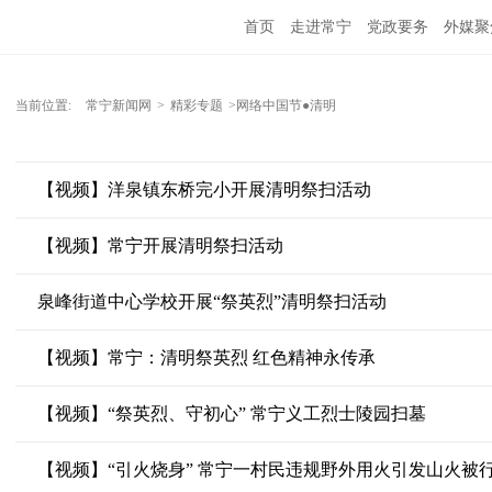
首页
走进常宁
党政要务
外媒聚
当前位置:
常宁新闻网
>
精彩专题
>网络中国节●清明
【视频】洋泉镇东桥完小开展清明祭扫活动
【视频】常宁开展清明祭扫活动
泉峰街道中心学校开展“祭英烈”清明祭扫活动
【视频】常宁：清明祭英烈 红色精神永传承
【视频】“祭英烈、守初心” 常宁义工烈士陵园扫墓
【视频】“引火烧身” 常宁一村民违规野外用火引发山火被