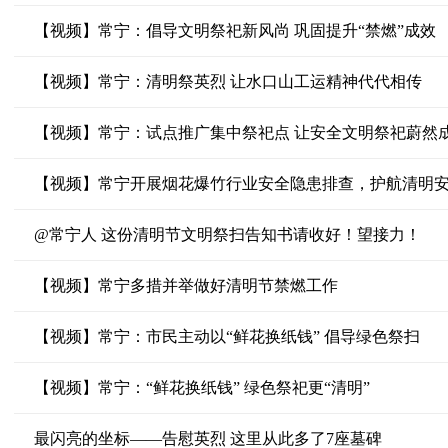
【视频】常宁：倡导文明祭祀新风尚 巩固提升“禁燃”成效
【视频】常宁：清明祭英烈 让水口山工运精神代代相传
【视频】常宁：试点推广集中祭祀点 让安全文明祭祀蔚然
【视频】常宁开展烟花爆竹行业安全隐患排查，护航清明
@常宁人 这份清明节文明祭扫告知书请收好！望接力！
【视频】常宁多措并举做好清明节禁燃工作
【视频】常宁：市民主动以“鲜花换纸钱” 倡导绿色祭扫
【视频】常宁：“鲜花换纸钱” 绿色祭祀更“清明”
最闪亮的坐标——告慰英烈 这里从此多了7座墓碑