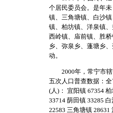
个居民委员会。是年未
镇、三角塘镇、白沙镇
镇、柏坊镇、洋泉镇、
西岭镇、庙前镇、胜桥
乡、弥泉乡、蓬塘乡、
动。
2000年，常宁市辖
五次人口普查数据：全市
(人)： 宜阳镇 67354 柏
33714 荫田镇 33285 
22583 三角塘镇 28631