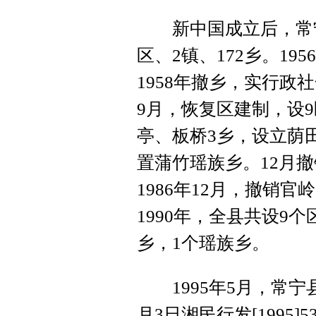
新中国成立后，常宁设1
区、2镇、172乡。19
1958年撤乡，实行政社
9月，恢复区建制，设9
亭、板桥3乡，设立荫
置蒲竹瑶族乡。12月
1986年12月，撤销
1990年，全县共设9
乡，1个瑶族乡。
1995年5月，常宁
月3日湘民行发[1995