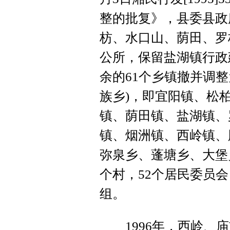
整的批复》，县委县政
枋、水口山、荫田、罗
公所，保留盐湖镇行政
余的61个乡镇撤并调整
族乡)，即宜阳镇、松
镇、荫田镇、盐湖镇、
镇、烟洲镇、西岭镇、
弥泉乡、蓬塘乡、大堡
个村，52个居民委员会
组。
1996年，西岭、庙