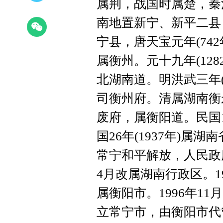
属荆，战国时属楚，秦
南地置新宁、新平二县，
宁县，唐天宝元年(74
属衡州。元十九年(12
北湖南道。明洪武三年(
司衡州府。清属湖南衡永
废府，属衡阳道。民国1
国26年(1937年)属湖
常宁和平解放，人民政
4月改属湖南行政区。19
属衡阳市。1996年1
立常宁市，由衡阳市代