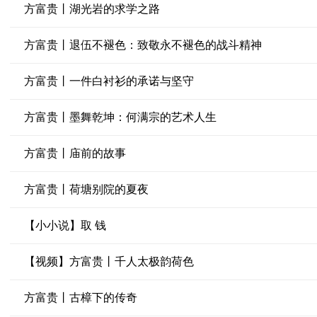
方富贵丨湖光岩的求学之路
方富贵丨退伍不褪色：致敬永不褪色的战斗精神
方富贵丨一件白衬衫的承诺与坚守
方富贵丨墨舞乾坤：何满宗的艺术人生
方富贵丨庙前的故事
方富贵丨荷塘别院的夏夜
【小小说】取 钱
【视频】方富贵丨千人太极韵荷色
方富贵丨古樟下的传奇