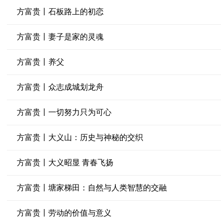
方富贵丨石板路上的初恋
方富贵丨妻子是家的灵魂
方富贵丨养父
方富贵丨众志成城划龙舟
方富贵丨一切努力只为可心
方富贵丨大义山：历史与神秘的交织
方富贵丨大义昭显 青春飞扬
方富贵丨塘家梯田：自然与人类智慧的交融
方富贵丨劳动的价值与意义