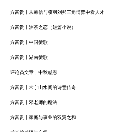
方富贵丨从韩信与项羽刘邦三角博弈中看人才
方富贵丨油茶之恋（短篇小说）
方富贵丨中国赞歌
方富贵丨湖南赞歌
评论员文章丨中秋感恩
方富贵丨常宁山水间的诗意传奇
方富贵丨邓老师的魔法
方富贵丨家庭与事业的双翼之和