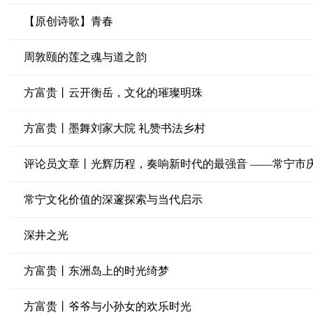
【原创诗歌】青春
周敦颐的莲之魂与道之韵
方富贵丨云开衡岳，文化的璀璨明珠
方富贵丨墨舞刘家大院 礼赞书法乡村
常宁文化价值的深邃探索与当代启示
深井之光
方富贵丨东洲岛上的时光绮梦
方富贵丨爷爷与小孙女的欢乐时光