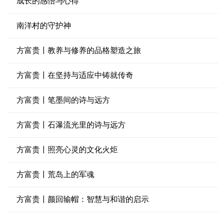
成长的感悟与心得
南洋村的守护神
方富贵丨教养与修养的品格塑造之旅
方富贵丨在坚持与适应中铸就传奇
方富贵丨笔墨间的诗与远方
方富贵丨石瀑流光里的诗与远方
方富贵丨照亮心灵的文化火炬
方富贵丨荒岛上的军魂
方富贵丨颜回输帽：智慧与和谐的启示