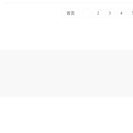
首页
1
2
3
4