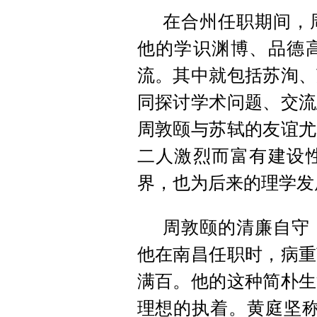
在合州任职期间，
他的学识渊博、品德
流。其中就包括苏洵、
同探讨学术问题、交流
周敦颐与苏轼的友谊尤
二人激烈而富有建设
界，也为后来的理学发
周敦颐的清廉自守
他在南昌任职时，病重
满百。他的这种简朴生
理想的执着。黄庭坚称