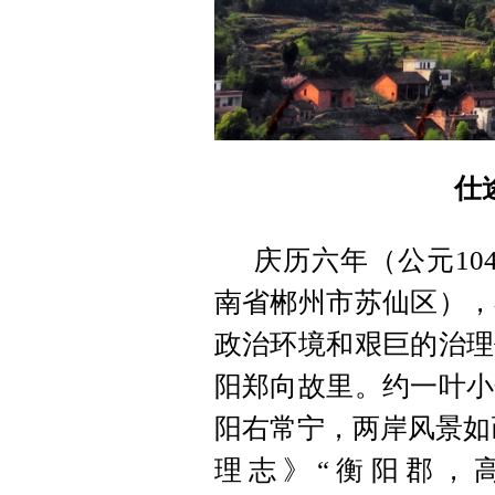
仕
庆历六年（公元10
南省郴州市苏仙区），
政治环境和艰巨的治理
阳郑向故里。约一叶小
阳右常宁，两岸风景如
理志》“衡阳郡，