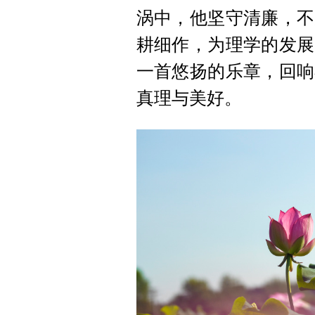
涡中，他坚守清廉，不
耕细作，为理学的发展
一首悠扬的乐章，回响
真理与美好。