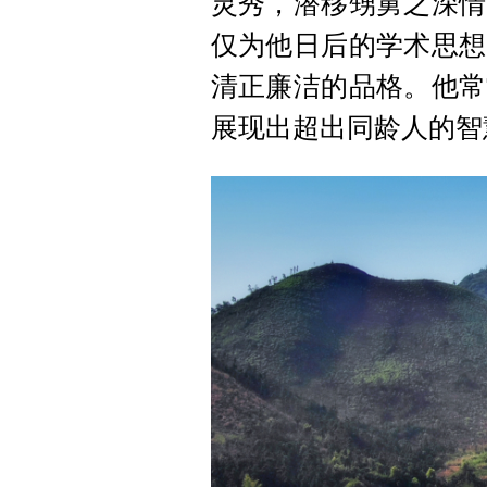
灵秀，潜移甥舅之深情
仅为他日后的学术思想
清正廉洁的品格。他常
展现出超出同龄人的智