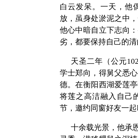
白云发呆。一天，他
放，虽身处淤泥之中，
他心中暗自立下志向：
劣，都要保持自己的清
天圣二年（公元10
学士郑向，得舅父悉心
德。在衡阳西湖爱莲亭
将莲之高洁融入自己
节，邀约同窗好友一起
十余载光景，他承恩