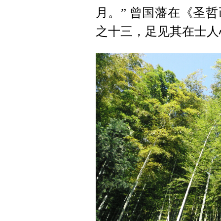
月。” 曾国藩在《圣
之十三，足见其在士人