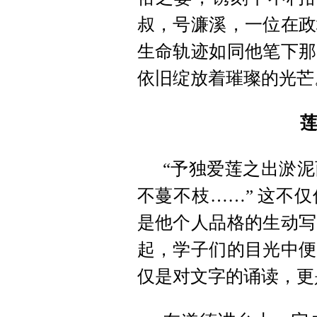
叔，号濂溪，一位在政
生命轨迹如同他笔下那
依旧绽放着璀璨的光芒
“予独爱莲之出淤
不蔓不枝……” 这不
是他个人品格的生动写
起，学子们的目光中便
仅是对文字的诵读，更