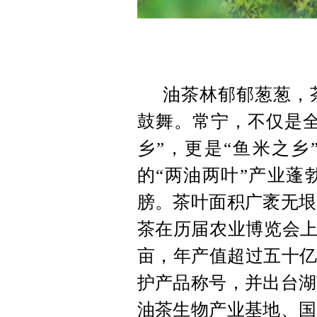
油茶林郁郁葱葱，
鼓舞。常宁，不仅是全
乡”，更是“鱼米之乡
的“两油两叶”产业蓬
膀。茶叶面积广袤无垠
茶在历届农业博览会上
亩，年产值超过五十亿
护产品称号，并出台湖
油茶生物产业基地、国