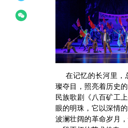
在记忆的长河里，
璨夺目，照亮着历史的
民族歌剧《八百矿工上
眼的明珠，它以深情的
波澜壮阔的革命岁月，