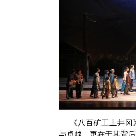
《八百矿工上井冈
与卓越，更在于其背后