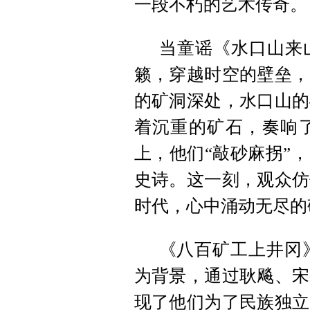
一段不朽的艺术传奇。
当童谣《水口山来
籁，穿越时空的壁垒，
的矿洞深处，水口山的
着沉重的矿石，奏响
上，他们“敲砂麻拐”
史诗。这一刻，观众仿
时代，心中涌动无尽的
《八百矿工上井冈》
为背景，通过耿飚、宋
现了他们为了民族独立