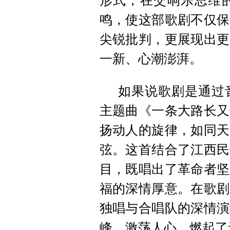
形式，在交响乐思维
鸣，使这部歌剧不仅保
尖锐批判，更展现出更
一新、心潮澎湃。
如果说歌剧是通过
主题曲《一条大路长又
扬动人的旋律，如同天
弦。这首结合了江西民
目，既唱出了革命者坚
福的深情厚意。在歌剧
独唱与合唱队的深情演
峰，激荡人心，燃起了