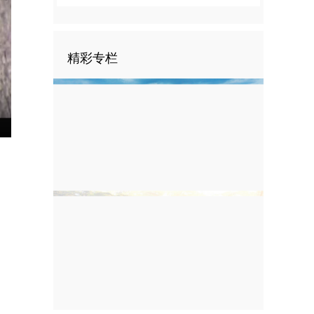
精彩专栏
nter
ullscreen