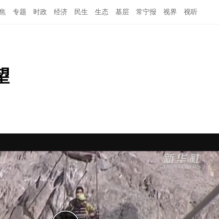
焦
专题
时政
经济
民生
生态
基层
常宁报
视界
视听
望