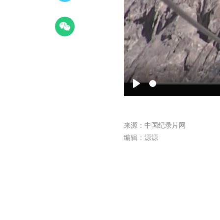
Play
来源：中国纪录片网
编辑：源源