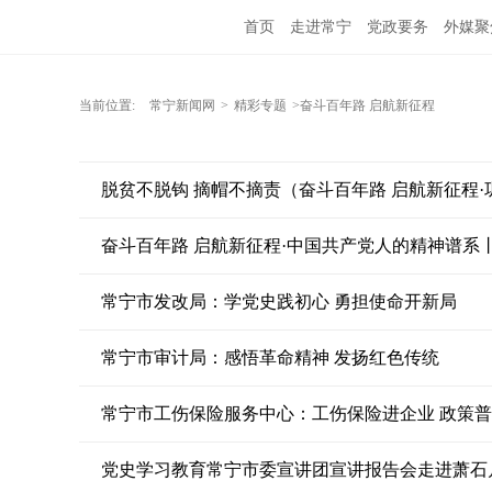
首页
走进常宁
党政要务
外媒聚
当前位置:
常宁新闻网
>
精彩专题
>奋斗百年路 启航新征程
脱贫不脱钩 摘帽不摘责（奋斗百年路 启航新征程
奋斗百年路 启航新征程·中国共产党人的精神谱系
常宁市发改局：学党史践初心 勇担使命开新局
常宁市审计局：感悟革命精神 发扬红色传统
常宁市工伤保险服务中心：工伤保险进企业 政策
党史学习教育常宁市委宣讲团宣讲报告会走进萧石