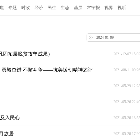
焦
专题
时政
经济
民生
生态
基层
常宁报
视界
视听
·巩固拓展脱贫攻坚成果）
2021-12-07 15:0
丨勇毅奋进 不懈斗争——抗美援朝精神述评
2021-08-11 09:2
2021-05-29 12:2
2021-05-26 22:4
普及入民心
2021-05-26 18:5
月故居
2021-05-26 17:2