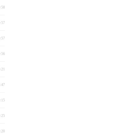
0:58
0:57
0:57
0:56
6:21
3:47
9:15
8:25
8:20