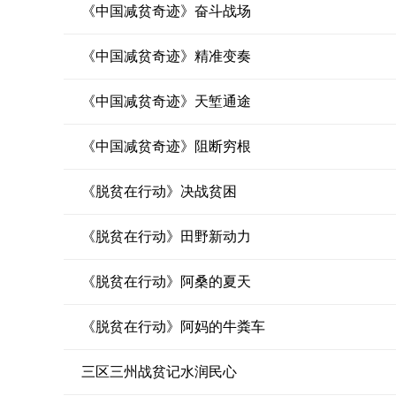
《中国减贫奇迹》奋斗战场
《中国减贫奇迹》精准变奏
《中国减贫奇迹》天堑通途
《中国减贫奇迹》阻断穷根
《脱贫在行动》决战贫困
《脱贫在行动》田野新动力
《脱贫在行动》阿桑的夏天
《脱贫在行动》阿妈的牛粪车
三区三州战贫记水润民心