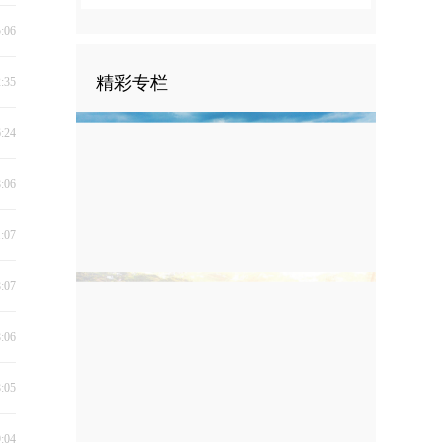
5:06
精彩专栏
2:35
6:24
8:06
1:07
8:07
8:06
8:05
9:04