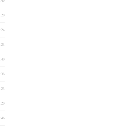
8:46
9:20
4:24
9:23
0:40
0:38
2:23
2:20
6:46