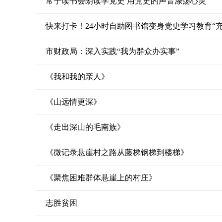
常宁读书会朗读学党史 用党史的声音涤荡心灵
快来打卡！24小时自助图书馆变身党史学习教育“充
市财政局：深入实践“我为群众办实事”
《我和我的亲人》
《山远情更深》
《走出深山的毛南族》
《微记录悬崖村之路从藤梯钢梯到楼梯》
《聚焦困难群体悬崖上的村庄》
志胜贫困