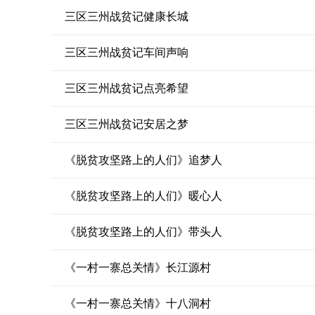
三区三州战贫记健康长城
三区三州战贫记车间声响
三区三州战贫记点亮希望
三区三州战贫记安居之梦
《脱贫攻坚路上的人们》追梦人
《脱贫攻坚路上的人们》暖心人
《脱贫攻坚路上的人们》带头人
《一村一寨总关情》长江源村
《一村一寨总关情》十八洞村