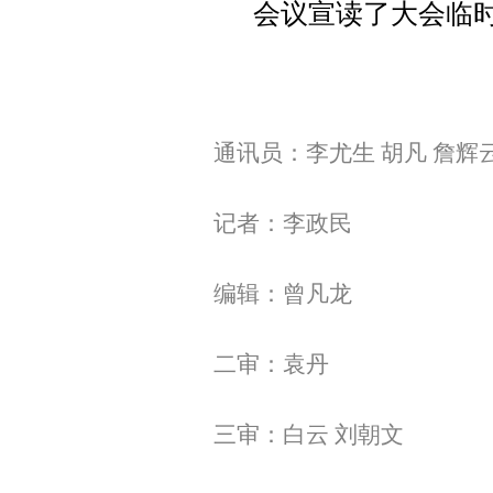
会议宣读了大会临
通讯员：李尤生 胡凡 詹辉云
记者：李政民
编辑：曾凡龙
二审：袁丹
三审：白云 刘朝文