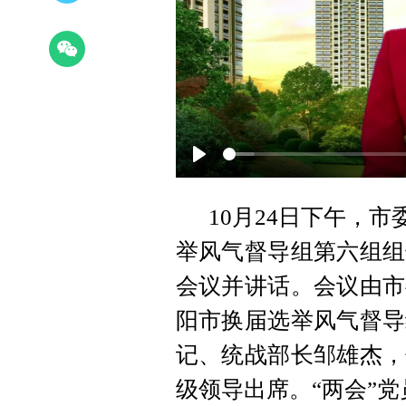
Play
10月24日下午，
举风气督导组第六组组
会议并讲话。会议由市
阳市换届选举风气督导
记、统战部长邹雄杰，
级领导出席。“两会”