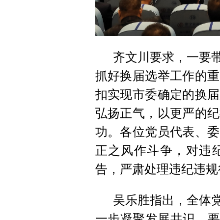
齐文川要求，一要带
抓好换届选举工作的重
扣实现市委确定的换届
弘扬正气，以更严的纪
功。各位党员代表、委
正之风作斗争，对违
告，严肃处理违纪违规
吴乐胜指出，全体党
一步凝聚发展共识。要