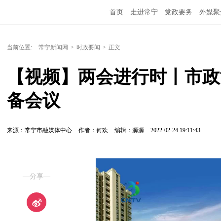
首页
走进常宁
党政要务
外媒聚
当前位置:
常宁新闻网
>
时政要闻
>
正文
【视频】两会进行时丨市政
备会议
来源：常宁市融媒体中心
作者：何欢
编辑：源源
2022-02-24 19:11:43
—分享—