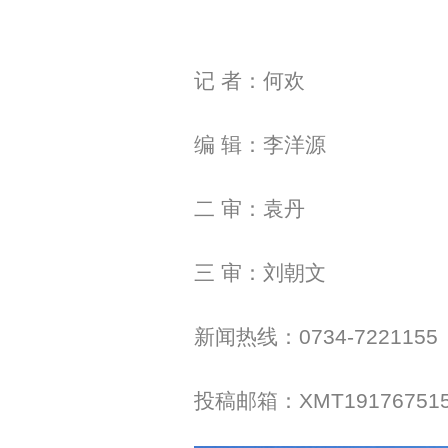
记 者：
何欢
编 辑：李洋源
二 审：袁丹
三 审：刘朝文
新闻热线：0734-7221155
投稿邮箱：XMT191767515