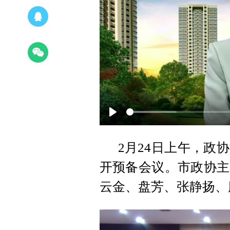
Play
2月24日上午，政
开预备会议。市政协主
云金、盘芳、张静扬、