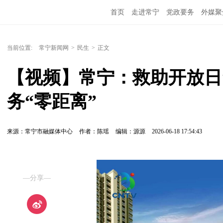
首页
走进常宁
党政要务
外媒聚
当前位置:
常宁新闻网
>
民生
>
正文
【视频】常宁：救助开放日“
务“零距离”
来源：常宁市融媒体中心
作者：陈瑶
编辑：源源
2026-06-18 17:54:43
—分享—