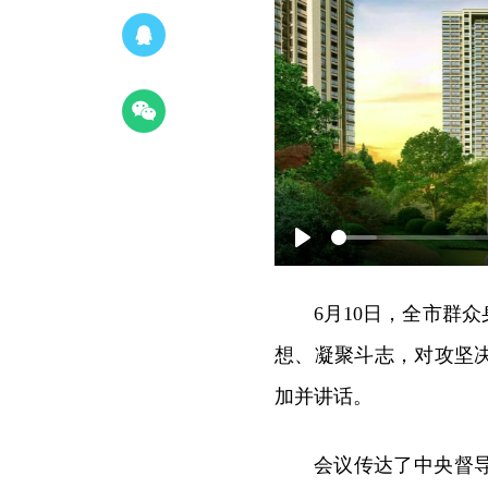
Play
6月10日，全市群
想、凝聚斗志，对攻坚
加并讲话。
会议传达了中央督