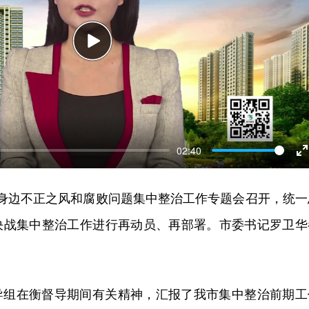
Play
02:40
E
f
众身边不正之风和腐败问题集中整治工作专题会召开，统一
决战集中整治工作进行再动员、再部署。市委书记罗卫华
导组在衡督导期间有关精神，汇报了我市集中整治前期工