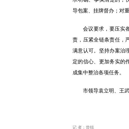
导包案、挂牌督办；对
会议要求，要压实
责，压紧全链条责任，
满意认可。坚持办案治
定的信心、更加务实的
成集中整治各项任务。
市领导袁立明、王
记 者：曾锐