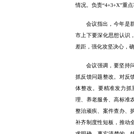
情况。负责“4+3+X
会议指出，今年是
市上下要深化思想认识
差距，强化攻坚决心，
会议强调，要坚持
抓反馈问题整改。对反
体整改。要精准发力抓
理、养老服务、高标准
整治顽疾、案件查办、
补齐制度性短板，推动
求明确、事实清楚的，