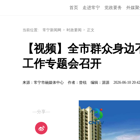
首页
走进常宁
党政要务
外媒聚
当前位置:
常宁新闻网
>
时政要闻
>
正文
【视频】全市群众身边
工作专题会召开
来源：常宁市融媒体中心
作者：曾锐
编辑：源源
2026-06-10 20:4
—分享—