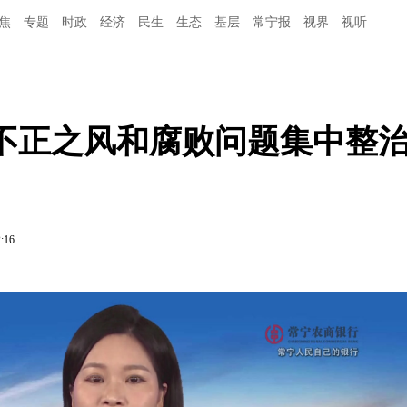
焦
专题
时政
经济
民生
生态
基层
常宁报
视界
视听
不正之风和腐败问题集中整
2:16