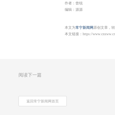
作者：曾锐
编辑：源源
本文为
常宁新闻网
原创文章，转
本文链接：
https://www.cnxww.cn
阅读下一篇
返回常宁新闻网首页