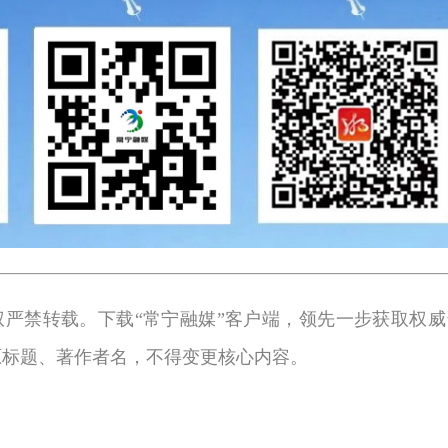
权严禁转载。下载“常宁融媒”客户端，领先一步获取权威
原标题、著作者名，不得变更核心内容。