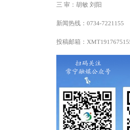
三 审：胡敏 刘阳
新闻热线：0734-7221155
投稿邮箱：XMT
191767515