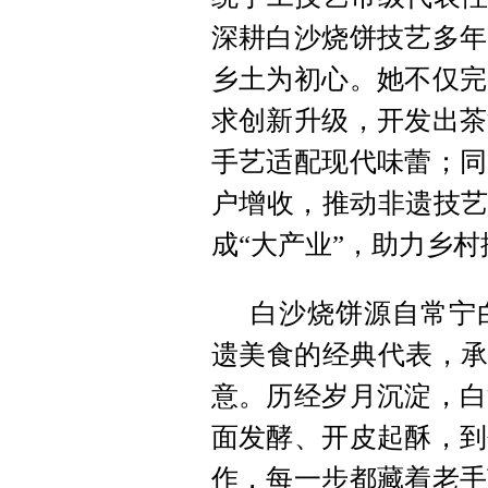
深耕白沙烧饼技艺多年
乡土为初心。她不仅完
求创新升级，开发出茶
手艺适配现代味蕾；同
户增收，推动非遗技艺
成“大产业”，助力乡
白沙烧饼源自常宁
遗美食的经典代表，承
意。历经岁月沉淀，白
面发酵、开皮起酥，到
作，每一步都藏着老手