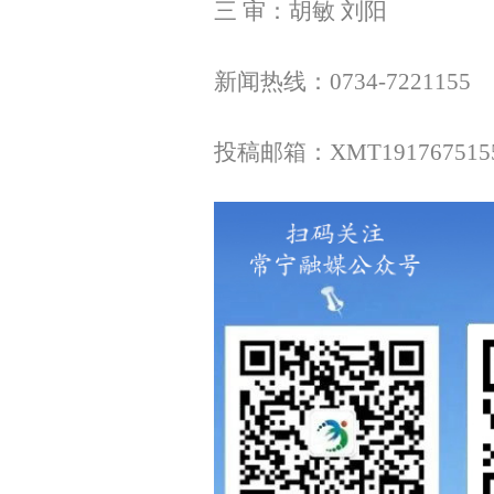
三 审：胡敏 刘阳
新闻热线：0734-7221155
投稿邮箱：XMT1917675155