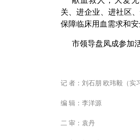
献血救人，大爱无
关、进企业、进社区、
保障临床用血需求和安
市领导盘凤成参加
记 者：刘石朋 欧玮毅（实
编 辑：李洋源
二 审：袁丹