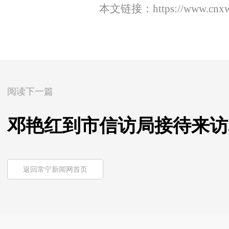
本文链接：
https://www.cnx
阅读下一篇
邓艳红到市信访局接待来访
返回常宁新闻网首页