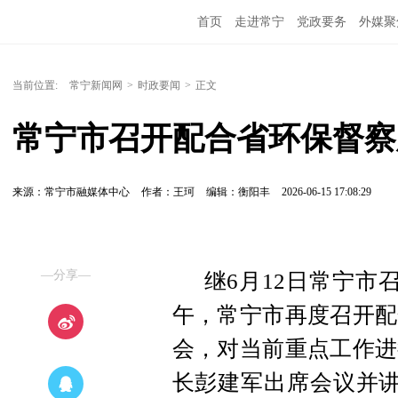
首页
走进常宁
党政要务
外媒聚
当前位置:
常宁新闻网
>
时政要闻
>
正文
常宁市召开配合省环保督察
来源：常宁市融媒体中心
作者：王珂
编辑：衡阳丰
2026-06-15 17:08:29
—分享—
继6月12日常宁市
午，常宁市再度召开配
会，对当前重点工作进
长彭建军出席会议并讲