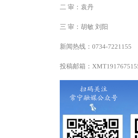
二 审：袁丹
三 审：胡敏 刘阳
新闻热线：0734-7221155
投稿邮箱：XMT
191767515