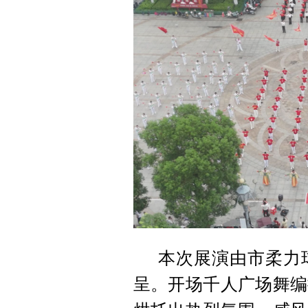
本次展演由市柔力
呈。开场千人广场舞编