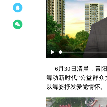
Play
6月30日清晨，青
舞动新时代”公益群众
以舞姿抒发爱党情怀。