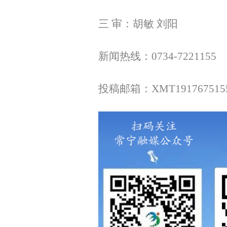
三 审：胡敏 刘阳
新闻热线：0734-7221155
投稿邮箱：XMT
191767515