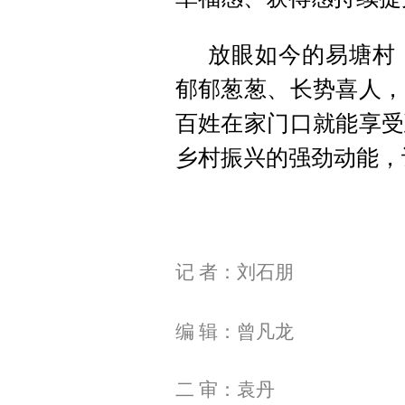
放眼如今的易塘村
郁郁葱葱、长势喜人，
百姓在家门口就能享受
乡村振兴的强劲动能，
记 者：刘石朋
编 辑：曾凡龙
二 审：袁丹