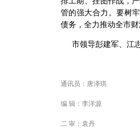
排工期、挂图作战，严
管的强大合力。要树牢
债务，全力推动全市财
市领导彭建军、江
通讯员：唐泽琪
编 辑：李洋源
二 审：袁丹