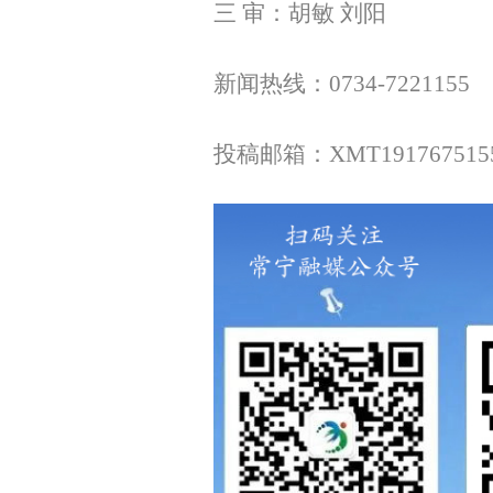
三 审：胡敏 刘阳
新闻热线：0734-7221155
投稿邮箱：XMT1917675155