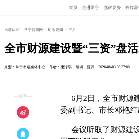
首页
走进常宁
党政要务
外媒聚
当前位置:
常宁新闻网
>
时政要闻
>
正文
全市财源建设暨“三资”盘
来源：常宁市融媒体中心
作者：唐泽琪
编辑：源源
2026-06-03 08:27:00
—分享—
6月2日，全市财源
委副书记、市长邓艳红
会议听取了财源建设