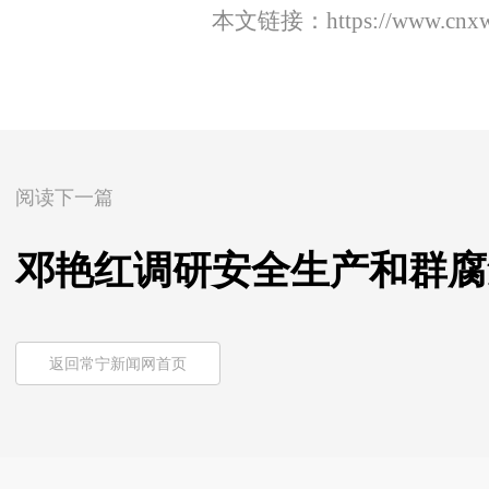
本文链接：
https://www.cnx
阅读下一篇
邓艳红调研安全生产和群腐
返回常宁新闻网首页