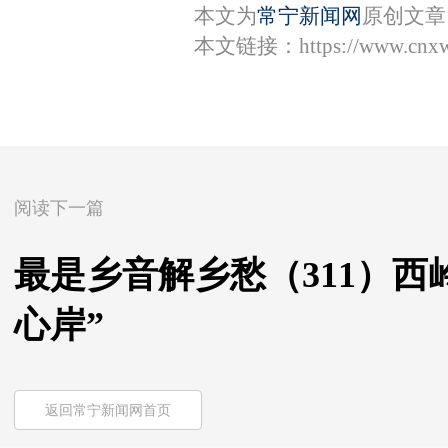
本文为
常宁新闻网
原创文章
本文链接：
https://www.cnx
阅读下一篇
最是乡音解乡愁（311）西
心岸”
返回常宁新闻网首页