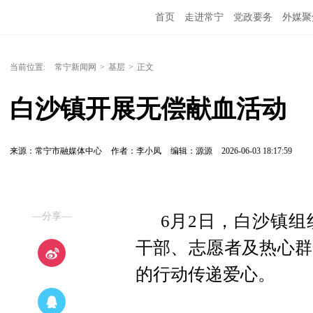
首页
走进常宁
党政要务
外媒聚
当前位置:
常宁新闻网
>
基层
>
正文
白沙镇开展无偿献血活动
来源：常宁市融媒体中心
作者：李小凤
编辑：源源
2026-06-03 18:17:59
—分享—
6月2日，白沙镇
干部、志愿者及热心群
的行动传递爱心。