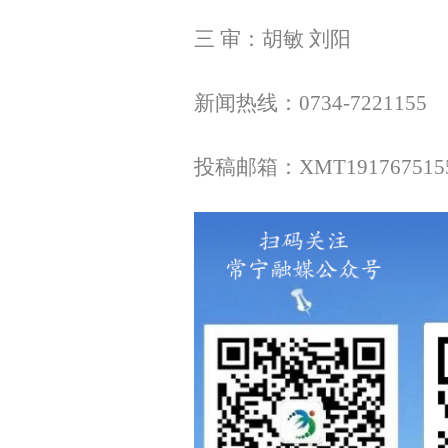
三 审：胡敏 刘阳
新闻热线：0734-7221155
投稿邮箱：XMT1917675155