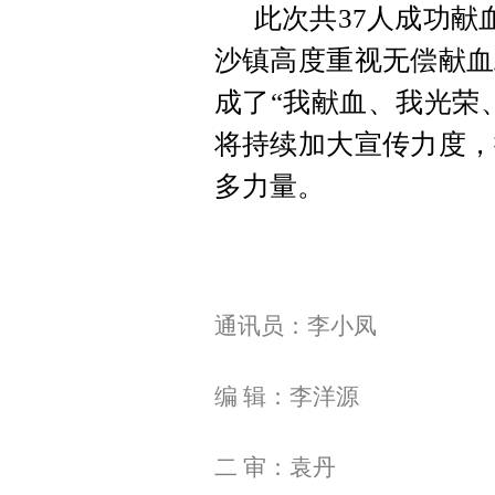
此次共37人成功献
沙镇高度重视无偿献血
成了“我献血、我光荣
将持续加大宣传力度，
多力量。
通讯员：李小凤
编 辑：李洋源
二 审：袁丹