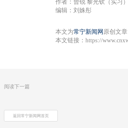
作者：曾锐​ 黎光钦（实习
编辑：刘姝彤
本文为
常宁新闻网
原创文章
本文链接：
https://www.cnx
阅读下一篇
返回常宁新闻网首页