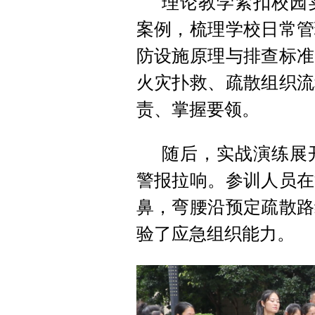
理论教学紧扣校园
案例，梳理学校日常管
防设施原理与排查标准
火灾扑救、疏散组织流
责、掌握要领。
随后，实战演练展
警报拉响。参训人员在
鼻，弯腰沿预定疏散路
验了应急组织能力。