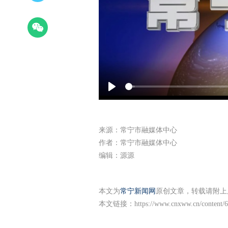
Play
来源：常宁市融媒体中心
作者：常宁市融媒体中心
编辑：源源
本文为
常宁新闻网
原创文章，转载请附上
本文链接：
https://www.cnxww.cn/content/