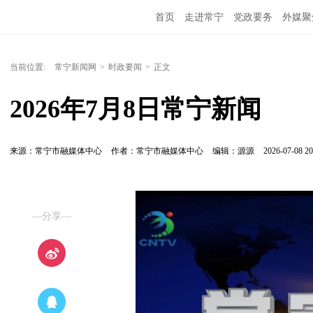
首页
走进常宁
党政要务
外媒聚
当前位置:
常宁新闻网
>
时政要闻
>
正文
2026年7月8日常宁新闻
来源：常宁市融媒体中心
作者：常宁市融媒体中心
编辑：源源
2026-07-08 20
—分享—