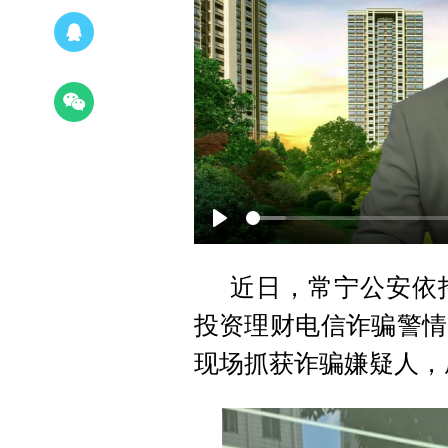
Play
近日，常宁公安依
投资理财电信诈骗警情
现场抓获诈骗嫌疑人，