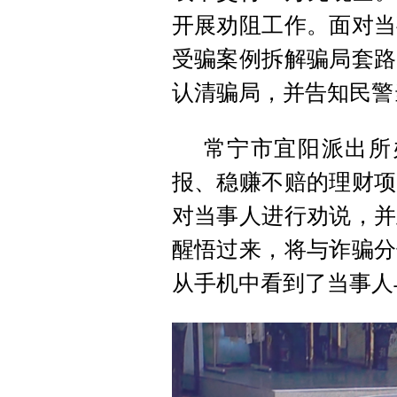
开展劝阻工作。面对当
受骗案例拆解骗局套路
认清骗局，并告知民警
常宁市宜阳派出所
报、稳赚不赔的理财项
对当事人进行劝说，并
醒悟过来，将与诈骗分
从手机中看到了当事人