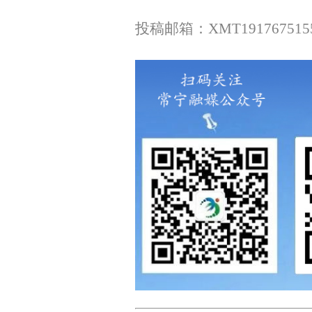
投稿邮箱：XMT1917675155