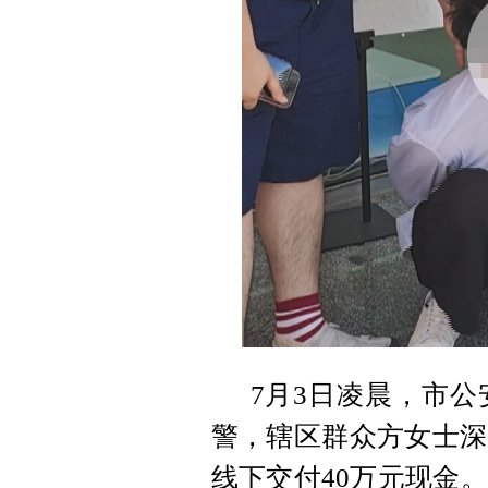
7月3日凌晨，市
警，辖区群众方女士深
线下交付40万元现金