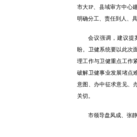
市大IP、县域审方中
明确分工、责任到人、
会议强调，建议提
盼。卫健系统要以此次
理工作与卫健重点工作
破解卫健事业发展堵点
意图、办中征求意见、
关切。
市领导盘凤成、张