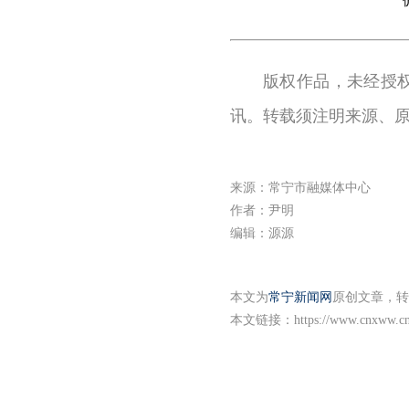
版权作品，未经授
讯。转载须注明来源、
来源：常宁市融媒体中心
作者：尹明
编辑：源源
本文为
常宁新闻网
原创文章，转
本文链接：
https://www.cnxww.cn