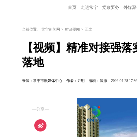
首页
走进常宁
党政要务
外媒聚
当前位置:
常宁新闻网
>
时政要闻
>
正文
【视频】精准对接强落实
落地
来源：常宁市融媒体中心
作者：尹明
编辑：源源
2026-04-28 17:3
—分享—