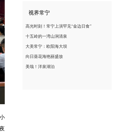
视界常宁
高光时刻！常宁上演罕见“金边日食”
十五岭的一湾山涧清泉
大美常宁：欧阳海大坝
向日葵花海艳丽盛放
美哉！洋泉湖泊
小
夜