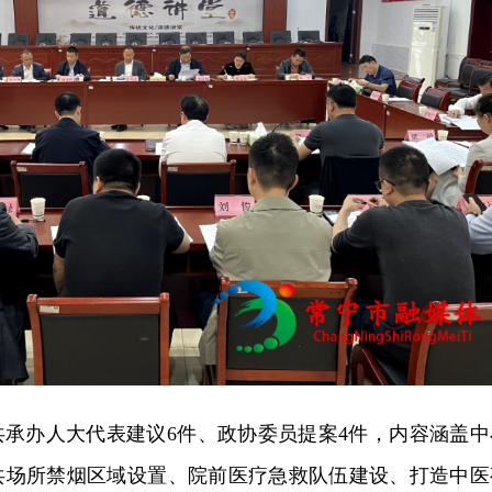
局共承办人大代表建议6件、政协委员提案4件，内容涵盖中
共场所禁烟区域设置、院前医疗急救队伍建设、打造中医