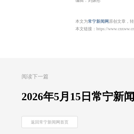
编辑：刘姝彤
本文为
常宁新闻网
原创文章，转
本文链接：
https://www.cnxww.cn
阅读下一篇
2026年5月15日常宁新
返回常宁新闻网首页