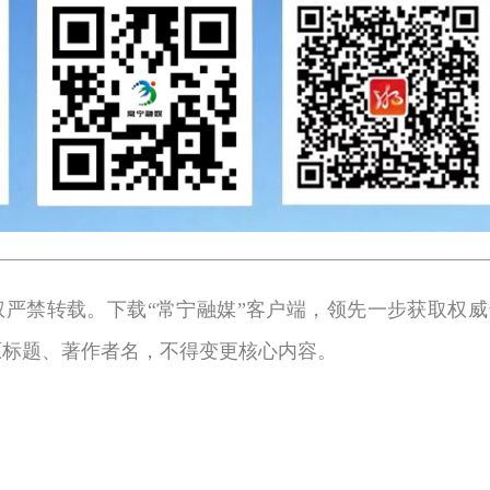
权严禁转载。下载“常宁融媒”客户端，领先一步获取权威
原标题、著作者名，不得变更核心内容。