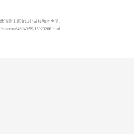
载请附上原文出处链接和本声明。
/content/646049/59/15920266.html
闻