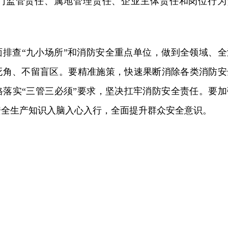
门监管责任、属地管理责任、企业主体责任和岗位行为
面排查“九小场所”和消防安全重点单位，做到全领域、全
死角、不留盲区。要精准施策，快速果断消除各类消防安
格落实“三管三必须”要求，坚决扛牢消防安全责任。要加
安全生产知识入脑入心入行，全面提升群众安全意识。
。