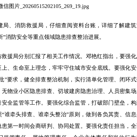
建局、消防救援局，仔细查阅资料台账，详细了解建筑
所”消防安全等重点领域隐患排查整治进展。
防救援局分别汇报了相关工作情况。邓艳红指出，要强化
至上、生命至上理念，牢牢守住城市安全底线。要强化安
一批”要求，健全排查整治机制，实行清单化管理、闭环式
、无物业小区隐患排查、切坡建房隐患治理、人员密集场
量安全监管等工作。要强化综合监管，打破部门壁垒，构
照“谁牵头排查、谁牵头整治”原则，做到各负其责、信息
隐患第一时间会商研判、协同处置。要强化责任担当，全