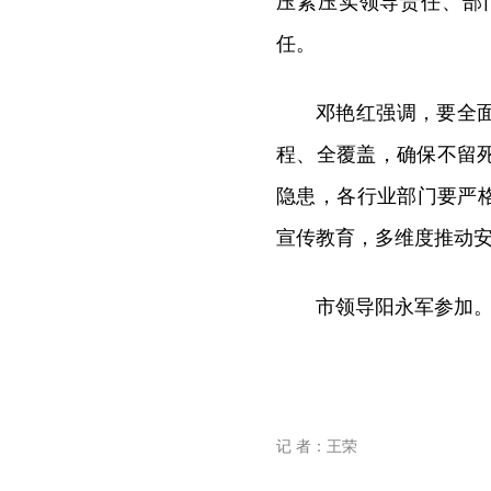
压紧压实领导责任、部
任。
邓艳红强调，要全
程、全覆盖，确保不留
隐患，各行业部门要严
宣传教育，多维度推动
市领导阳永军参加
记 者：王荣