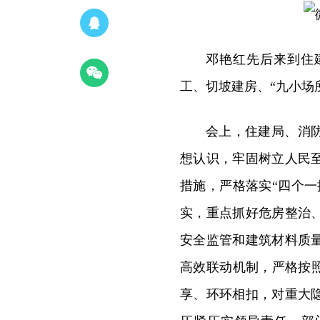
邓艳红先后来到住
工、切坡建房、“九小场
会上，住建局、消
想认识，牢固树立人民
措施，严格落实“四个
实，重点抓好危房整治
安全监管和建筑材料质
高效联动机制，严格按
享、环环相扣，对重大