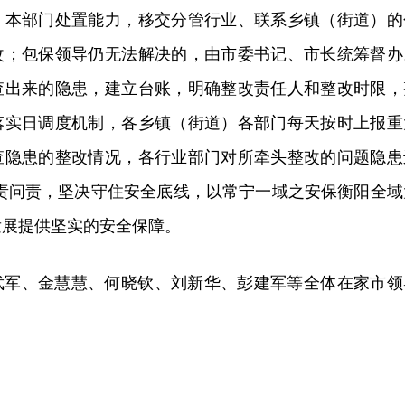
、本部门处置能力，移交分管行业、联系乡镇（街道）的
改；包保领导仍无法解决的，由市委书记、市长统筹督办
查出来的隐患，建立台账，明确整改责任人和整改时限，
落实日调度机制，各乡镇（街道）各部门每天按时上报重
查隐患的整改情况，各行业部门对所牵头整改的问题隐患
追责问责，坚决守住安全底线，以常宁一域之安保衡阳全域
发展提供坚实的安全保障。
武军、金慧慧、何晓钦、刘新华、彭建军等全体在家市领