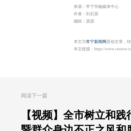
来源：常宁市融媒体中心
作者：刘石朋
编辑：源源
本文为
常宁新闻网
原创文章，转
本文链接：
https://www.cnxww.cn
阅读下一篇
【视频】全市树立和践
暨群众身边不正之风和