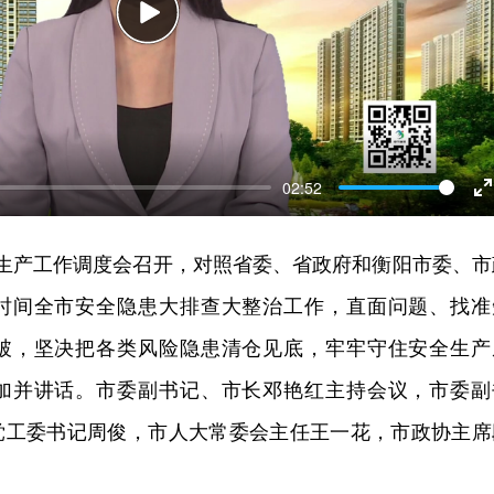
Play
02:52
E
f
全生产工作调度会召开，对照省委、省政府和衡阳市委、市
时间全市安全隐患大排查大整治工作，直面问题、找准
破，坚决把各类风险隐患清仓见底，牢牢守住安全生产
加并讲话。市委副书记、市长邓艳红主持会议，市委副
党工委书记周俊，市人大常委会主任王一花，市政协主席