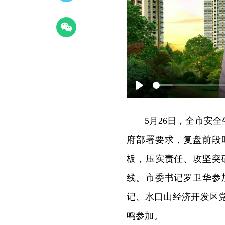
Play
5月26日，全市安
府部署要求，复盘前段
板，压实责任、攻坚突
线。市委书记罗卫华参
记、水口山经济开发区
鸣参加。