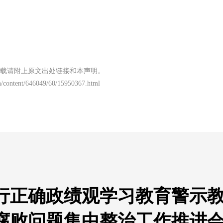
载请附上原文出处链接和本声明。
/content/646049/60/15950367.html
行正确政绩观学习教育警示
腐败问题集中整治工作推进