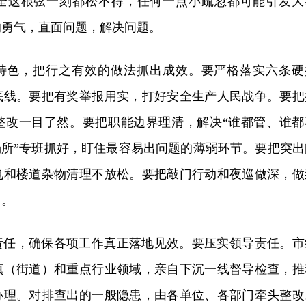
全这根弦一刻都松不得，任何一点小疏忽都可能引发大
的勇气，直面问题，解决问题。
特色，把行之有效的做法抓出成效。要严格落实六条硬
底线。要把有奖举报用实，打好安全生产人民战争。要把
整改一目了然。要把职能边界理清，解决“谁都管、谁都
场所”专班抓好，盯住最容易出问题的薄弱环节。要把突出
电和楼道杂物清理不放松。要把敲门行动和夜巡做深，做
角。
责任，确保各项工作真正落地见效。要压实领导责任。市
镇（街道）和重点行业领域，亲自下沉一线督导检查，推
办理。对排查出的一般隐患，由各单位、各部门牵头整改