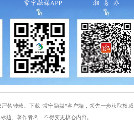
权严禁转载。下载“常宁融媒”客户端，领先一步获取权威
原标题、著作者名，不得变更核心内容。