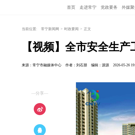
首页
走进常宁
党政要务
外媒聚
当前位置:
常宁新闻网
>
时政要闻
>
正文
【视频】全市安全生产
来源：常宁市融媒体中心
作者：刘石朋
编辑：源源
2026-05-26 19
—分享—