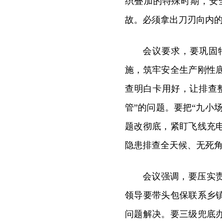
织叠加的特殊时期，安
故。必须拿出刀刃向内
会议要求，要巩固
施，筑牢安全生产刚性
查明白卡用好，让排查
管”的问题。要把“九小
题改彻底，紧盯飞线充
隐患排查全天候、无死
会议强调，要压实
领导要带头包保联系乡
问题解决。要三级兜底