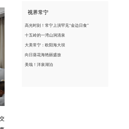
视界常宁
高光时刻！常宁上演罕见“金边日食”
十五岭的一湾山涧清泉
大美常宁：欧阳海大坝
向日葵花海艳丽盛放
美哉！洋泉湖泊
交