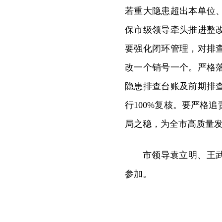
若重大隐患超出本单位
保市级领导牵头推进整
要强化闭环管理，对排
改一个销号一个。严格
隐患排查台账及前期排
行100%复核。要严格
局之稳，为全市高质量
市领导袁立明、王
参加。