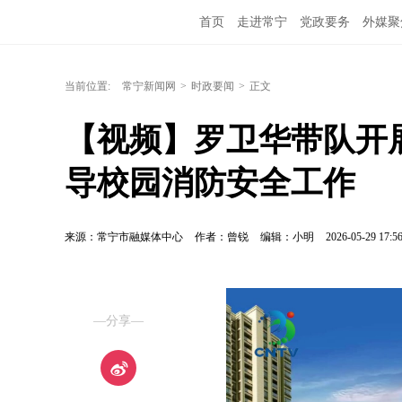
首页
走进常宁
党政要务
外媒聚
当前位置:
常宁新闻网
>
时政要闻
>
正文
【视频】罗卫华带队开
导校园消防安全工作
来源：常宁市融媒体中心
作者：曾锐
编辑：小明
2026-05-29 17:5
—分享—