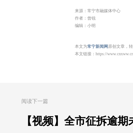
来源：常宁市融媒体中心
作者：曾锐
编辑：小明
本文为
常宁新闻网
原创文章，转
本文链接：
https://www.cnxww.cn
阅读下一篇
【视频】全市征拆逾期