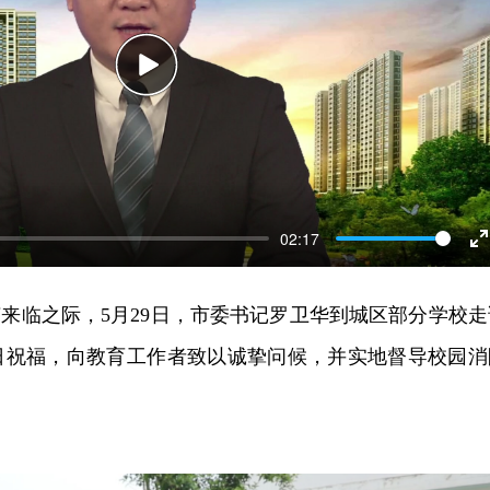
Play
02:17
E
f
节来临之际，5月29日，市委书记罗卫华到城区部分学校走
日祝福，向教育工作者致以诚挚问候，并实地督导校园消