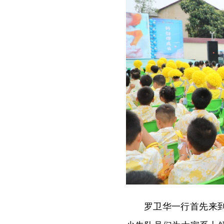
罗卫华一行首先来