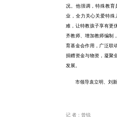
况。他强调，特殊教育
业，全力关心关爱特殊
难，让特教孩子享有更
齐教师、增加教师编制
育基金会作用，广泛联
捐赠资金与物资，凝聚
发展。
市领导袁立明、刘
记 者：曾锐