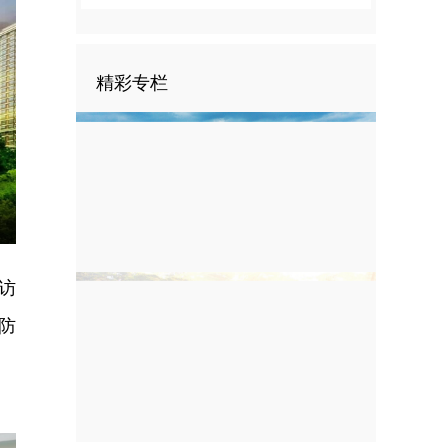
精彩专栏
nter
ullscreen
访
防