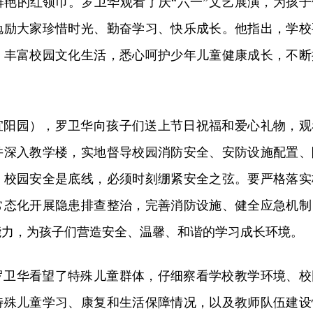
鲜艳的红领巾。罗卫华观看了庆“六一”文艺展演，为孩子
勉励大家珍惜时光、勤奋学习、快乐成长。他指出，学校
，丰富校园文化生活，悉心呵护少年儿童健康成长，不断
。
宜阳园），罗卫华向孩子们送上节日祝福和爱心礼物，观
并深入教学楼，实地督导校园消防安全、安防设施配置、
，校园安全是底线，必须时刻绷紧安全之弦。要严格落实
常态化开展隐患排查整治，完善消防设施、健全应急机制
能力，为孩子们营造安全、温馨、和谐的学习成长环境。
罗卫华看望了特殊儿童群体，
仔细察
看学校教学环境、校
特殊儿童学习、康复和生活保障情况，以及教师队伍建设