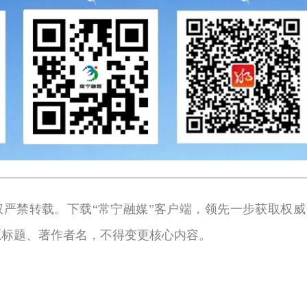
权严禁转载。下载“常宁融媒”客户端，领先一步获取权威
原标题、著作者名，不得变更核心内容。