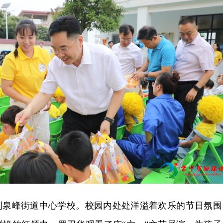
到泉峰街道中心学校。校园内处处洋溢着欢乐的节日氛围