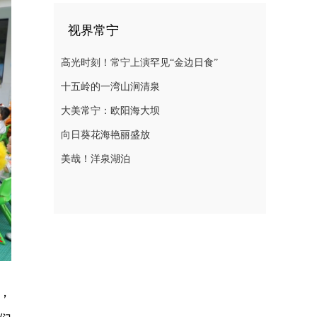
视界常宁
高光时刻！常宁上演罕见“金边日食”
十五岭的一湾山涧清泉
大美常宁：欧阳海大坝
向日葵花海艳丽盛放
美哉！洋泉湖泊
，