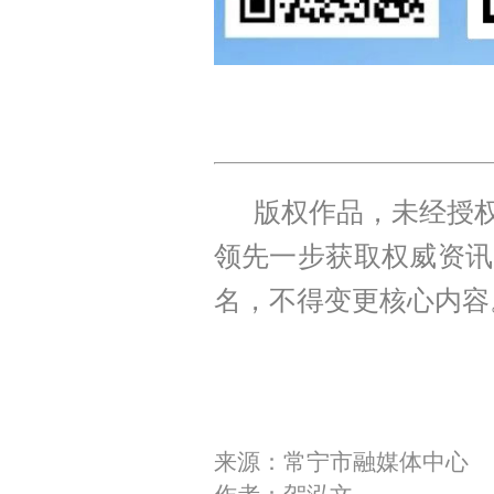
版权作品，未经授权
领先一步获取权威资讯
名，不得变更核心内容
来源：常宁市融媒体中心