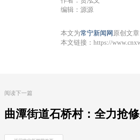
作者：贺泓文
编辑：源源
本文为
常宁新闻网
原创文章
本文链接：
https://www.cnx
阅读下一篇
曲潭街道石桥村：全力抢修