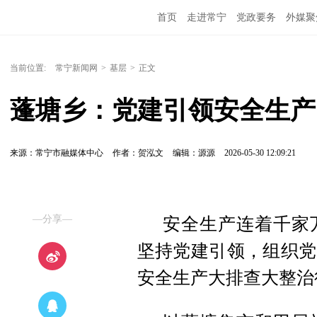
首页
走进常宁
党政要务
外媒聚
当前位置:
常宁新闻网
>
基层
>
正文
蓬塘乡：党建引领安全生产
来源：常宁市融媒体中心
作者：贺泓文
编辑：源源
2026-05-30 12:09:21
—分享—
安全生产连着千家
坚持党建引领，组织党
安全生产大排查大整治