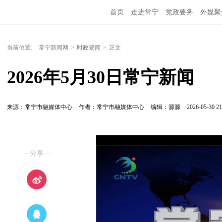
首页
走进常宁
党政要务
外媒聚
当前位置:
常宁新闻网
>
时政要闻
>
正文
2026年5月30日常宁新闻
来源：常宁市融媒体中心
作者：常宁市融媒体中心
编辑：源源
2026-05-30 21
—分享—