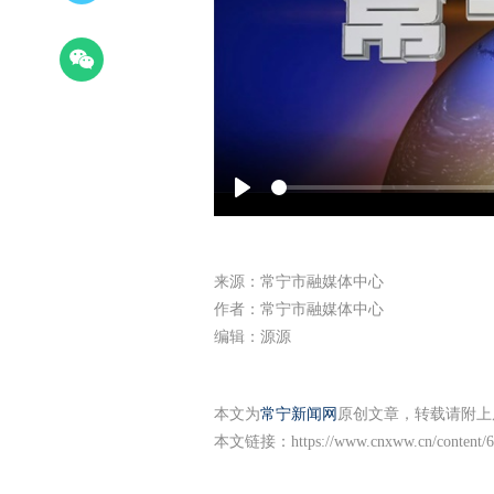
Play
来源：常宁市融媒体中心
作者：常宁市融媒体中心
编辑：源源
本文为
常宁新闻网
原创文章，转载请附上
本文链接：
https://www.cnxww.cn/content/