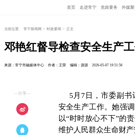
首页
走进常宁
党政要务
外媒聚
当前位置:
常宁新闻网
>
时政要闻
>
正文
邓艳红督导检查安全生产工
来源：常宁市融媒体中心
作者：王荣
编辑：源源
2026-05-07 19:51:58
—分享—
5月7日，市委副
安全生产工作。她强调
以“时时放心不下”的
维护人民群众生命财产