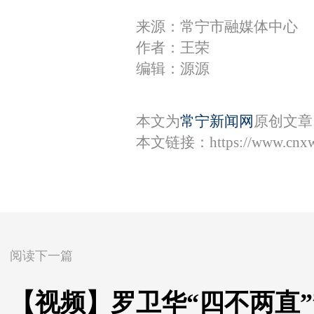
来源：常宁市融媒体中心
作者：王荣
编辑：源源
本文为
常宁新闻网
原创文章
本文链接：
https://www.cnx
阅读下一篇
【视频】罗卫华“四不两直