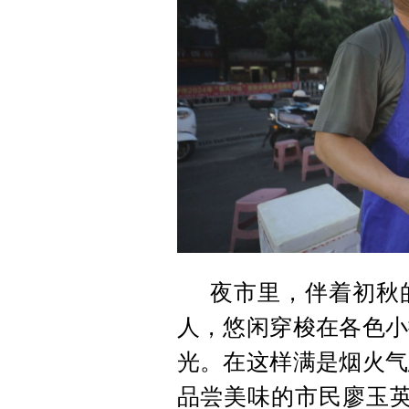
夜市里，伴着初秋
人，悠闲穿梭在各色小
光。在这样满是烟火气
品尝美味的
市民廖玉