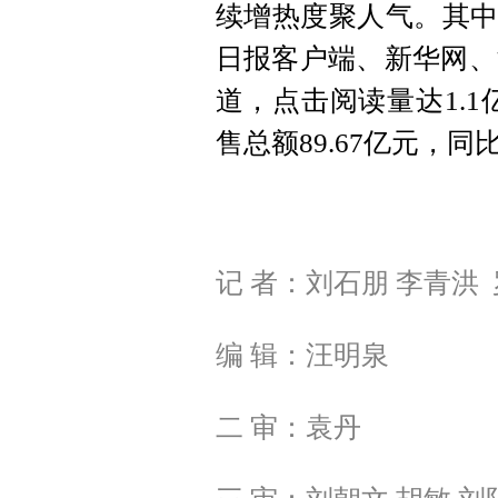
续增热度聚人气。其中
日报客户端、新华网、
道，点击阅读量达1.1
售总额89.67亿元，同比
记 者：刘石朋 李青洪
编 辑：汪明泉
二 审：袁丹