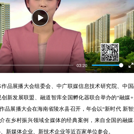
Play
03:20
E
f
体作品展播大会组委会、中广联媒信息技术研究院、中国
视创新发展联盟、融道智库全国孵化器联合举办的“融媒+
体作品展播大会在海南省陵水县召开，年会以“新时代 新智
推介在乡村振兴领域全媒体的经典案例，来自全国的融媒
心、新媒体企业、新技术企业等近百家单位参会。