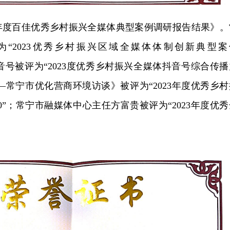
3年度百佳优秀乡村振兴全媒体典型案例调研报告结果》。
“2023优秀乡村振兴区域全媒体体制创新典型案
”抖音号被评为“2023度优秀乡村振兴全媒体抖音号综合传
—常宁市优化营商环境访谈》被评为“2023年度优秀乡村
0”；
常宁市融媒体中心主任方富贵被评为“2023年度优秀
。