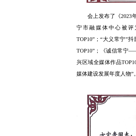
会上发布了《202
宁市融媒体中心被评为
TOP10”；“大义常宁
TOP10”；
《诚信常宁—
兴区域全媒体作品TOP1
媒体建设发展年度人物”