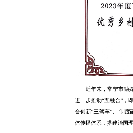
近年来，常宁市融
进一步推动“五融合”，即
合创新“三驾车”、 制度
体传播体系，搭建治国