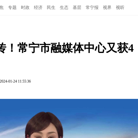
焦
专题
时政
经济
民生
生态
基层
常宁报
视界
视听
传！常宁市融媒体中心又获4
2024-01-24 11:55:36