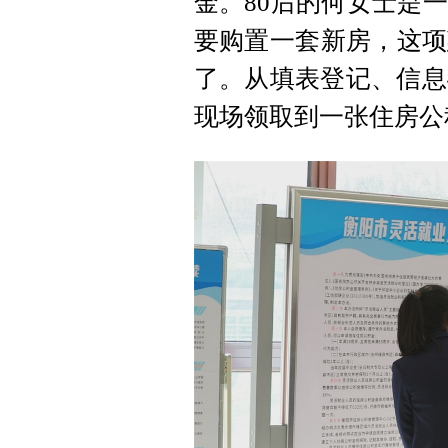
金。80后的何女士是
要购置一套新房，这项
了。从填表登记、信息
现场领取到一张住房公