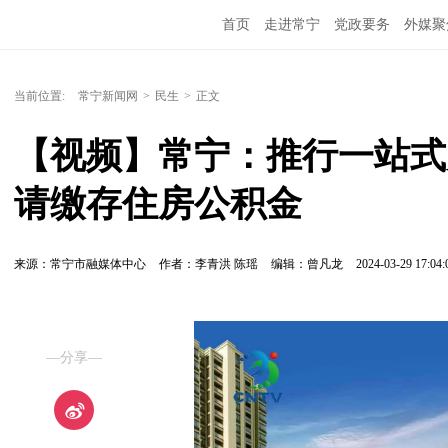
首页
走进常宁
党政要务
外媒聚
当前位置:
常宁新闻网
>
民生
>
正文
【视频】常宁：推行一站式
请缴存住房公积金
来源：常宁市融媒体中心
作者：李青洪 陈瑶
编辑：曾凡龙
2024-03-29 17:04:
—分享—