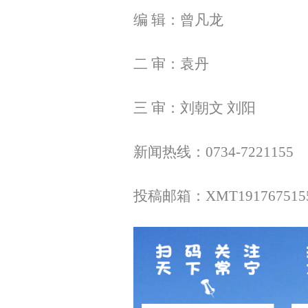
编 辑：曾凡龙
二 审：袁丹
三 审：刘朝文 刘阳
新闻热线：0734-7221155
投稿邮箱：XMT1917675155