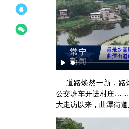
Play
道路焕然一新，路
公交班车开进村庄……
大走访以来，曲潭街道