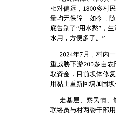
相对偏远，1800多
量均无保障。如今，随
底告别了“用水愁”，
水用，方便多了。”
2024年7月，村
重威胁下游200多亩
取资金，目前坝体修复
用黏土重新回填加固坝
走基层、察民情、
联络员与村两委干部用