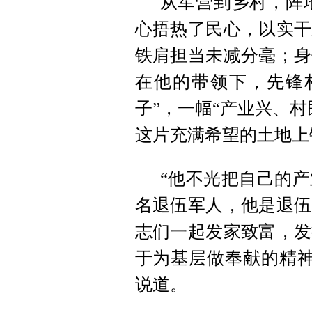
从军营到乡村，阵
心捂热了民心，以实干
铁肩担当未减分毫；身
在他的带领下，先锋村
子”，一幅“产业兴、
这片充满希望的土地上
“他不光把自己的
名退伍军人，他是退伍
志们一起发家致富，发
于为基层做奉献的精神
说道。