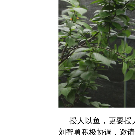
授人以鱼，更要授
刘智勇积极协调，邀请