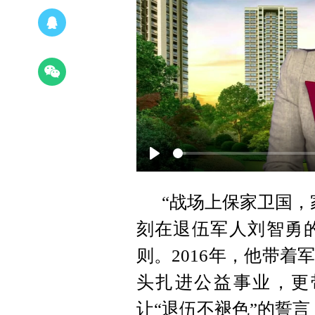
Play
“战场上保家卫国，
刻在退伍军人刘智勇
则。2016年，他带
头扎进公益事业，更
让“退伍不褪色”的誓