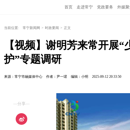
首页
走进常宁
党政要务
外媒聚
当前位置:
常宁新闻网
>
时政要闻
>
正文
【视频】谢明芳来常开展“
护”专题调研
来源：常宁市融媒体中心
作者：尹一珺
编辑：小明
2025-09-12 20:33:50
—分享—