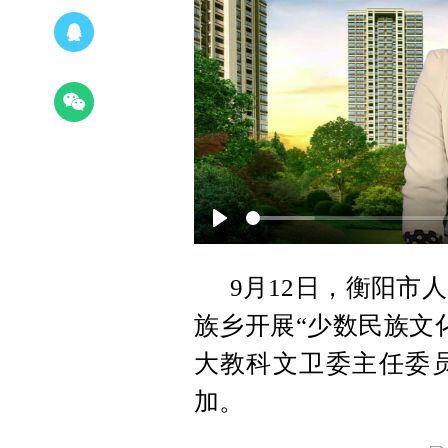
Play
9月12日，衡阳市
族乡开展“少数民族文
大教科文卫委主任委
加。