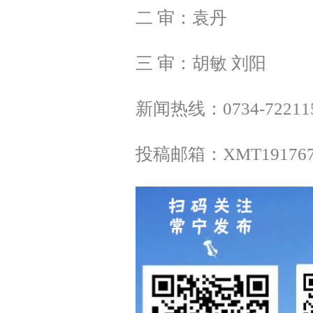
二 审：袁丹
三 审：胡敏 刘阳
新闻热线：0734-72211
投稿邮箱：XMT1917675