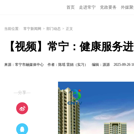
首页
走进常宁
党政要务
外媒聚
当前位置:
常宁新闻网
>
部门动态
>
正文
【视频】常宁：健康服务进广
来源：常宁市融媒体中心
作者：陈瑶 雷娟（实习）
编辑：源源
2025-09-26 1
—分享—