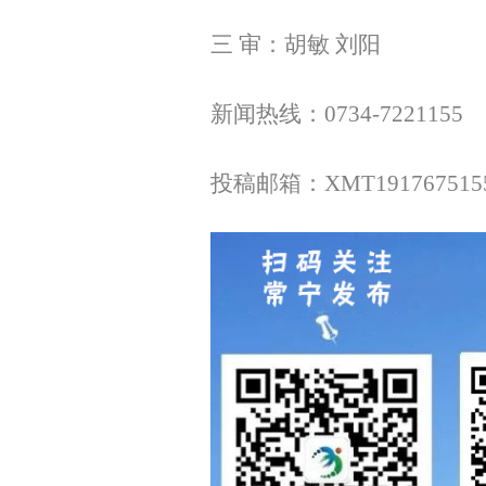
三 审：胡敏 刘阳
新闻热线：0734-7221155
投稿邮箱：XMT1917675155