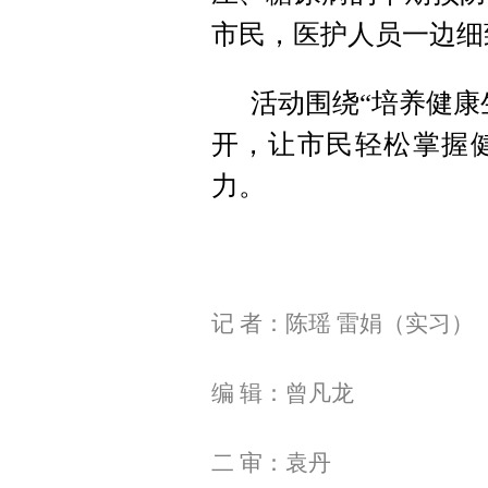
市民，医护人员一边细
活动围绕“培养健康
开，让市民轻松掌握
力。
记 者：
陈瑶 雷娟（实习）
编 辑：曾凡龙
二 审：袁丹