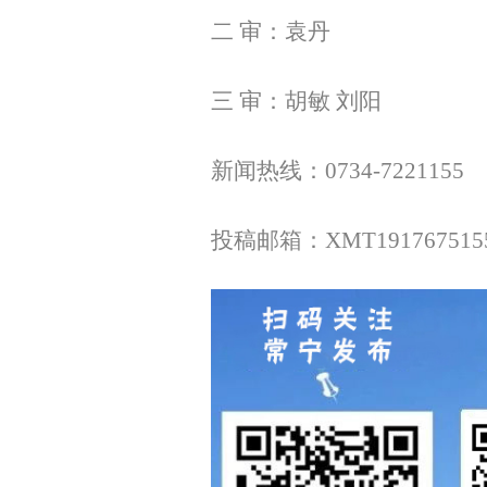
二 审：袁丹
三 审：胡敏 刘阳
新闻热线：0734-7221155
投稿邮箱：XMT1917675155