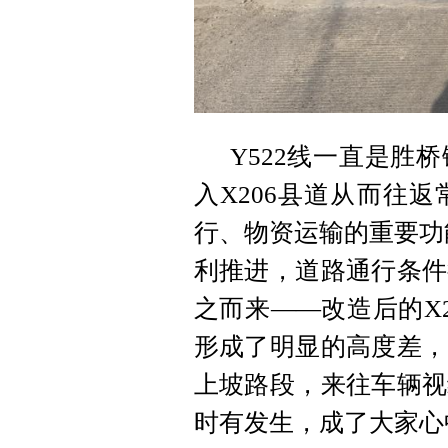
Y522线一直是胜
入X206县道从而往
行、物资运输的重要功能
利推进，道路通行条件
之而来——改造后的X2
形成了明显的高度差，
上坡路段，来往车辆视
时有发生，成了大家心