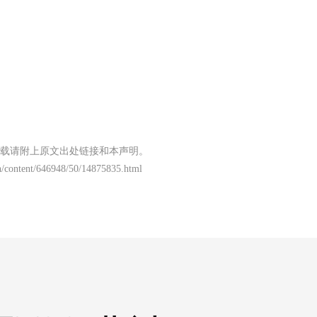
载请附上原文出处链接和本声明。
/content/646948/50/14875835.html