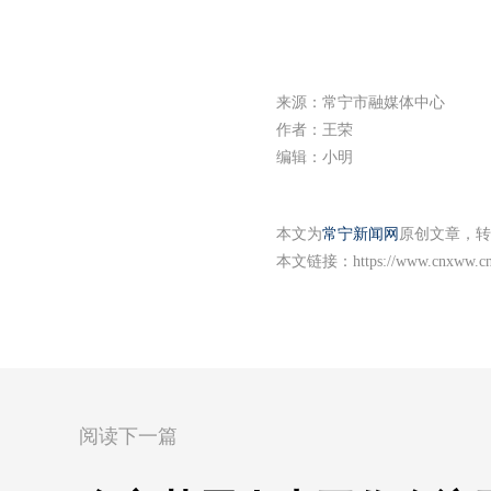
来源：常宁市融媒体中心
作者：王荣
编辑：小明
本文为
常宁新闻网
原创文章，转
本文链接：
https://www.cnxww.cn
阅读下一篇