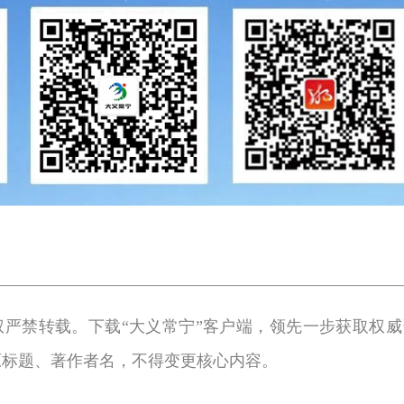
权严禁转载。下载“大义常宁”客户端，领先一步获取权威
原标题、著作者名，不得变更核心内容。