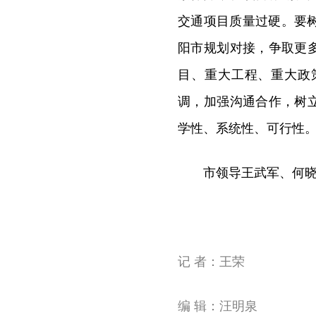
交通项目质量过硬。要
阳市规划对接，争取更
目、重大工程、重大政
调，加强沟通合作，树
学性、系统性、可行性
市领导王武军、何
记 者：王荣
编 辑：汪明泉