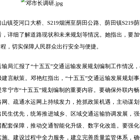
山镇茭河口大桥、S219烟洲至荫田公路、荫田镇S219荫
看，详细了解道路现状和未来规划等情况。她指出，要加
进程，切实保障人民群众出行安全与便捷。
运输局汇报了“十五五”交通运输发展规划编制工作情况，
极建言献策。邓艳红指出，“十五五”交通运输发展规划事
是常宁市“十五五”规划编制的重要内容。要确保外联内畅
路网、疏通水运网上持续发力，抢抓政策机遇，主动谋划
出民生优先，统筹推进城乡、区域交通运输协调发展，强
网配套保障，推动交通智能化升级、数字化改造。要强化
实施、建设过程中全力服务，建立完善质量监管体系，确