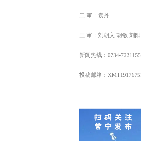
二 审：袁丹
三 审：刘朝文 胡敏 刘阳
新闻热线：0734-7221155
投稿邮箱：XMT191767515