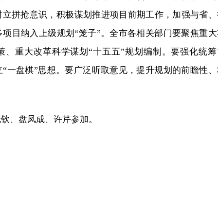
树立拼抢意识，积极谋划推进项目前期工作，加强与省、
多项目纳入上级规划“笼子”。全市各相关部门要聚焦重大
策、重大改革科学谋划“十五五”规划编制。要强化统筹
立“一盘棋”思想。要广泛听取意见，提升规划的前瞻性、
。
晓钦、盘凤成、许芹参加。